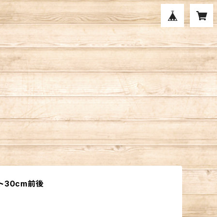
ト30cm前後