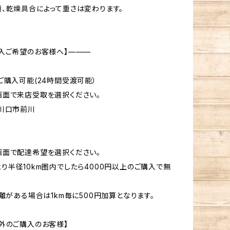
、乾燥具合によって重さは変わります。
入ご希望のお客様へ】———
のご購入可能(24時間受渡可能）
画面で来店受取を選択ください。
川口市前川
画面で配達希望を選択ください。
り半径10km圏内でしたら4000円以上のご購入で無
距離がある場合は1km毎に500円加算となります。
外のご購入のお客様】