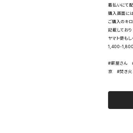
着払いにて配
購入画面には
ご購入のキロ
記載しており
ヤマト便もし
1,400-1,
#薪屋さん 
京 #焚き火