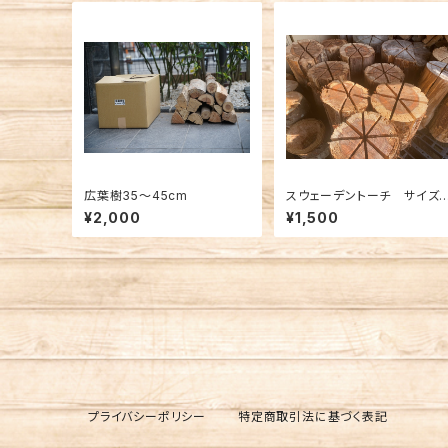
広葉樹35〜45cm
スウェーデントーチ サイズ
色々
¥2,000
¥1,500
プライバシーポリシー
特定商取引法に基づく表記