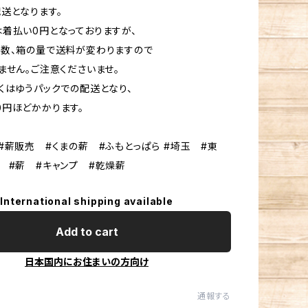
送となります。
着払い0円となっておりますが、
数、箱の量で送料が変わりますので
ません。ご注意くださいませ。
くはゆうパックでの配送となり、
800円ほどかかります。
#薪販売 #くまの薪 #ふもとっぱら #埼玉 #東
 #薪 #キャンプ #乾燥薪
International shipping available
Add to cart
日本国内にお住まいの方向け
通報する