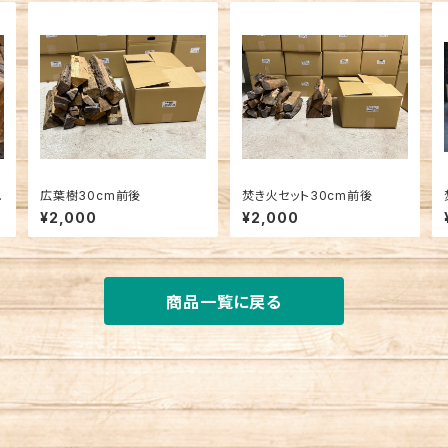
広葉樹30cm前後
焚き火セット30cm前後
¥2,000
¥2,000
商品一覧に戻る