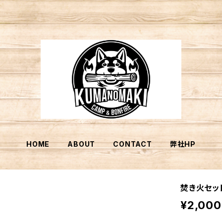
HOME
ABOUT
CONTACT
弊社HP
焚き火セッ
¥2,000