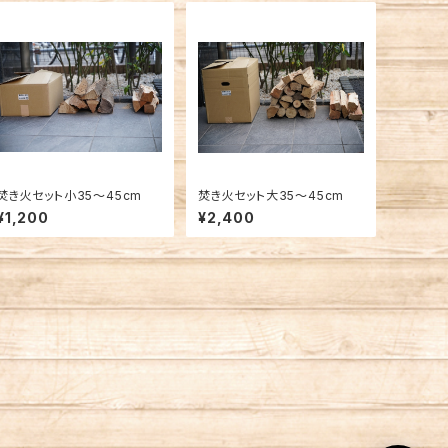
焚き火セット小35〜45cm
焚き火セット大35〜45cm
¥1,200
¥2,400